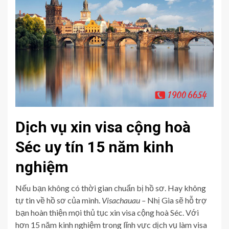
Dịch vụ xin visa cộng hoà
Séc uy tín 15 năm kinh
nghiệm
Nếu bạn không có thời gian chuẩn bị hồ sơ. Hay không
tự tin về hồ sơ của mình.
Visachauau –
Nhị Gia sẽ hỗ trợ
bạn hoàn thiện mọi thủ tục xin visa cộng hoà Séc. Với
hơn 15 năm kinh nghiệm trong lĩnh vực dịch vụ làm visa