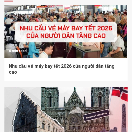
6 min read
Nhu cầu vé máy bay tết 2026 của người dân tăng
cao