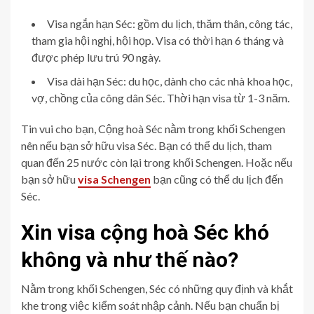
Visa ngắn hạn Séc: gồm du lịch, thăm thân, công tác,
tham gia hội nghị, hội họp. Visa có thời hạn 6 tháng và
được phép lưu trú 90 ngày.
Visa dài hạn Séc: du học, dành cho các nhà khoa học,
vợ, chồng của công dân Séc. Thời hạn visa từ 1-3 năm.
Tin vui cho bạn, Cộng hoà Séc nằm trong khối Schengen
nên nếu bạn sở hữu visa Séc. Bạn có thể du lịch, tham
quan đến 25 nước còn lại trong khối Schengen. Hoặc nếu
bạn sở hữu
visa Schengen
bạn cũng có thể du lịch đến
Séc.
Xin visa cộng hoà Séc khó
không và như thế nào?
Nằm trong khối Schengen, Séc có những quy định và khắt
khe trong việc kiểm soát nhập cảnh. Nếu bạn chuẩn bị