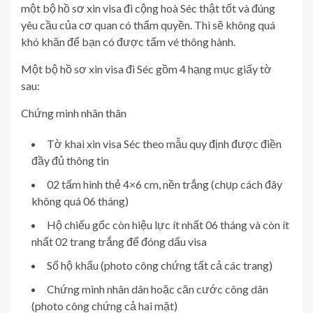
một bộ hồ sơ xin visa đi cộng hoà Séc thật tốt và đúng
yêu cầu của cơ quan có thẩm quyền. Thì sẽ không quá
khó khăn để bạn có được tấm vé thông hành.
Một bộ hồ sơ xin visa đi Séc gồm 4 hạng mục giấy tờ
sau:
Chứng minh nhân thân
Tờ khai xin visa Séc theo mẫu quy định được điền
đầy đủ thông tin
02 tấm hình thẻ 4×6 cm, nền trắng (chụp cách đây
không quá 06 tháng)
Hộ chiếu gốc còn hiệu lực ít nhất 06 tháng và còn ít
nhất 02 trang trắng để đóng dấu visa
Sổ hộ khẩu (photo công chứng tất cả các trang)
Chứng minh nhân dân hoặc căn cước công dân
(photo công chứng cả hai mặt)