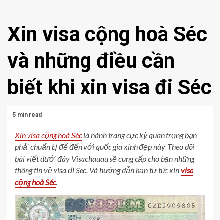
Xin visa cộng hoà Séc
và những điều cần
biết khi xin visa đi Séc
5 min read
Xin visa cộng hoà Séc
là hành trang cực kỳ quan trọng bạn
phải chuẩn bị để đến với quốc gia xinh đẹp này. Theo dõi
bài viết dưới đây Visachauau sẽ cung cấp cho bạn những
thông tin về visa đi Séc. Và hướng dẫn bạn tự túc xin
visa
cộng hoà Séc
.