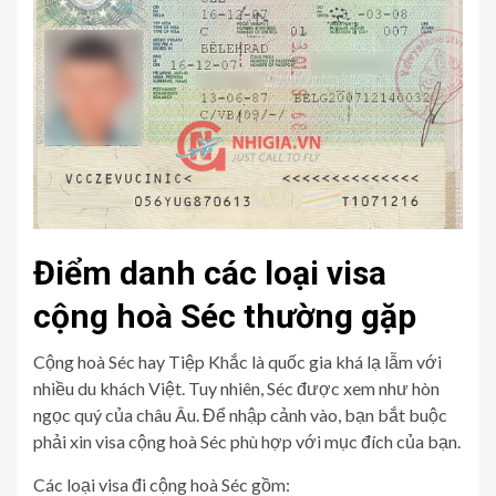
Điểm danh các loại visa
cộng hoà Séc thường gặp
Cộng hoà Séc hay Tiệp Khắc là quốc gia khá lạ lẫm với
nhiều du khách Việt. Tuy nhiên, Séc được xem như hòn
ngọc quý của châu Âu. Để nhập cảnh vào, bạn bắt buộc
phải xin visa cộng hoà Séc phù hợp với mục đích của bạn.
Các loại visa đi cộng hoà Séc gồm: