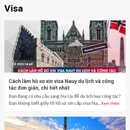
Visa
10 min read
Cách làm hồ sơ xin visa Nauy du lịch và công
tác đơn giản, chi tiết nhất
Bạn đang có nhu cầu sang Na Uy để du lịch hay công tác?
Bạn không biết giấy tờ hồ sơ xin cấp visa Na...
Xem thêm