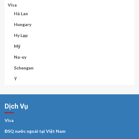
Visa
Hà Lan
Hungary
Hy Lạp
Mỹ
Na-uy
Schengen
Ý
Dịch Vụ
Visa
ĐSQ nước ngoài tại Việt Nam