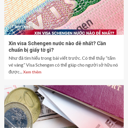
7 min read
Xin visa Schengen nước nào dễ nhất? Cần
chuẩn bị giấy tờ gì?
Như đã tìm hiểu trong bài viết trước. Có thể thấy “tấm
vé vàng” Visa Schengen có thể giúp cho người sở hữu nó
được...
Xem thêm