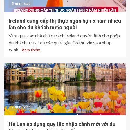
5 min read
Ireland cung cấp thị thực ngắn hạn 5 năm nhiều
lần cho du khách nước ngoài
Vừa qua, các nhà chức trách Ireland quyết định cho phép
du khách từ tất cả các quốc gia. Có thể xin visa nhập
cảnh...
Xem thêm
7 min read
Hà Lan áp dụng quy tắc nhập cảnh mới với du