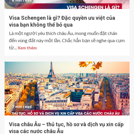
8 min read
Visa Schengen là gì? Đặc quyền ưu việt của
visa bạn không thể bỏ qua
Là một người yêu thích châu Âu, mong muốn đặt chân
đến vùng đất này một lần. Chắc hẳn bạn sẽ nghe qua cụm
từ...
Xem thêm
7 min read
Visa châu Âu – thủ tục, hồ sơ và dịch vụ xin cấp
visa các nước châu Âu