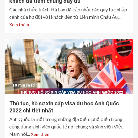
khách đã tiêm chủng đầy đủ
Các nhà chức trách Hà Lan đã cập nhật các quy tắc nhập
cảnh của họ đối với khách đến từ Liên minh Châu Âu...
Xem thêm
10 min read
Thủ tục, hồ sơ xin cấp visa du học Anh Quốc
2022 chi tiết nhất
Anh Quốc là một trong những địa điểm phổ biến trong
cộng đồng sinh viên quốc tế nói chung và sinh viên Việt
Nam nói...
Xem thêm