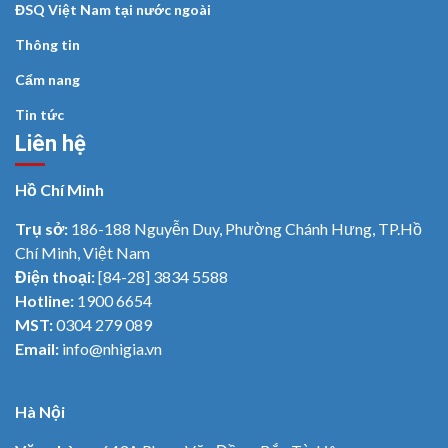
ĐSQ Việt Nam tại nước ngoài
Thông tin
Cẩm nang
Tin tức
Liên hệ
Hồ Chí Minh
Trụ sở:
186-188 Nguyễn Duy, Phường Chánh Hưng, TP.Hồ
Chí Minh, Việt Nam
Điện thoại:
[84-28] 3834 5588
Hotline:
1900 6654
MST:
0304 279 089
Email:
info@nhigia.vn
Hà Nội