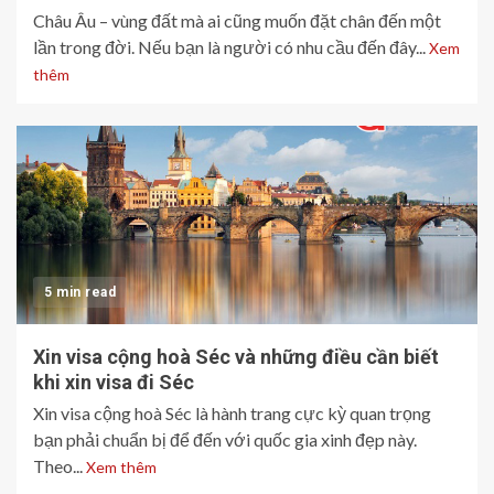
Châu Âu – vùng đất mà ai cũng muốn đặt chân đến một
lần trong đời. Nếu bạn là người có nhu cầu đến đây...
Xem
thêm
5 min read
Xin visa cộng hoà Séc và những điều cần biết
khi xin visa đi Séc
Xin visa cộng hoà Séc là hành trang cực kỳ quan trọng
bạn phải chuẩn bị để đến với quốc gia xinh đẹp này.
Theo...
Xem thêm