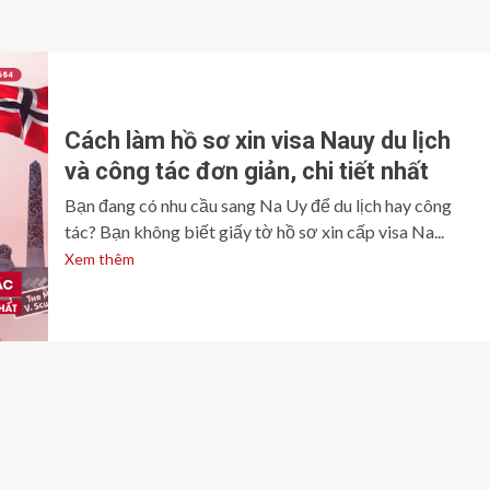
Cách làm hồ sơ xin visa Nauy du lịch
và công tác đơn giản, chi tiết nhất
Bạn đang có nhu cầu sang Na Uy để du lịch hay công
tác? Bạn không biết giấy tờ hồ sơ xin cấp visa Na...
Xem thêm