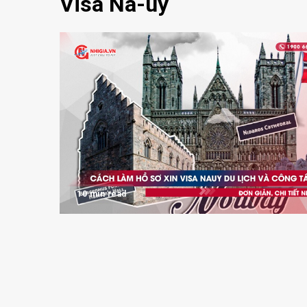
Visa Na-uy
10 min read