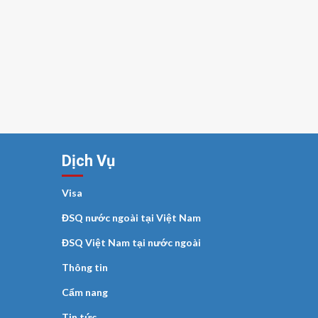
Dịch Vụ
Visa
ĐSQ nước ngoài tại Việt Nam
ĐSQ Việt Nam tại nước ngoài
Thông tin
Cẩm nang
Tin tức