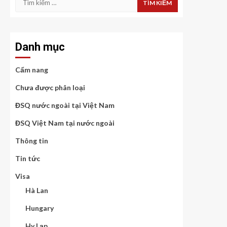
kiếm
cho:
Danh mục
Cẩm nang
Chưa được phân loại
ĐSQ nước ngoài tại Việt Nam
ĐSQ Việt Nam tại nước ngoài
Thông tin
Tin tức
Visa
Hà Lan
Hungary
Hy Lạp