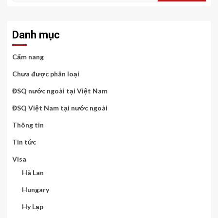
cho:
Danh mục
Cẩm nang
Chưa được phân loại
ĐSQ nước ngoài tại Việt Nam
ĐSQ Việt Nam tại nước ngoài
Thông tin
Tin tức
Visa
Hà Lan
Hungary
Hy Lạp