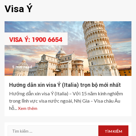
Visa Ý
5 min read
Hướng dẫn xin visa Ý (Italia) trọn bộ mới nhất
Hướng dẫn xin visa Ý (Italia) – Với 15 năm kinh nghiệm
trong lĩnh vực visa nước ngoài, Nhị Gia – Visa châu Âu
hỗ...
Xem thêm
Tìm
kiếm