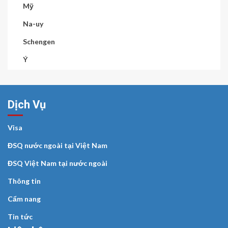
Mỹ
Na-uy
Schengen
Ý
Dịch Vụ
Visa
ĐSQ nước ngoài tại Việt Nam
ĐSQ Việt Nam tại nước ngoài
Thông tin
Cẩm nang
Tin tức