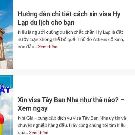
Hướng dẫn chi tiết cách xin visa Hy
Lạp du lịch cho bạn
Nếu là người cuồng du lịch chắc chắn Hy Lạp là đất
nước bạn không thể bỏ quả. Thủ đô Athens cổ kính,
hòn đảo...
Xem thêm
Xin visa Tây Ban Nha như thế nào? –
Xem ngay
Nhị Gia – cung cấp dịch vụ visa Tây Ban Nha uy tín và
chuyên nghiệp hàng đầu. Hãy cùng chúng tôi tìm hiểu
qua...
Xem thêm