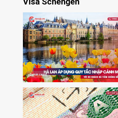
Visa Schengen
7 min read