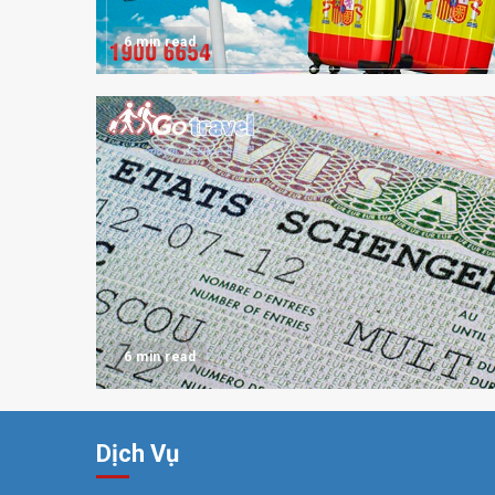
6 min read
6 min read
Dịch Vụ