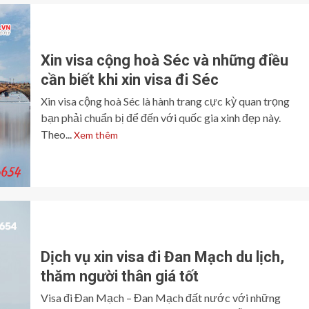
Xin visa cộng hoà Séc và những điều
cần biết khi xin visa đi Séc
Xin visa cộng hoà Séc là hành trang cực kỳ quan trọng
bạn phải chuẩn bị để đến với quốc gia xinh đẹp này.
Theo...
Xem thêm
Dịch vụ xin visa đi Đan Mạch du lịch,
thăm người thân giá tốt
Visa đi Đan Mạch – Đan Mạch đất nước với những