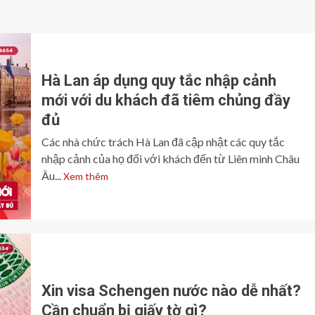
Hà Lan áp dụng quy tắc nhập cảnh
mới với du khách đã tiêm chủng đầy
đủ
Các nhà chức trách Hà Lan đã cập nhật các quy tắc
nhập cảnh của họ đối với khách đến từ Liên minh Châu
Âu...
Xem thêm
Xin visa Schengen nước nào dễ nhất?
Cần chuẩn bị giấy tờ gì?