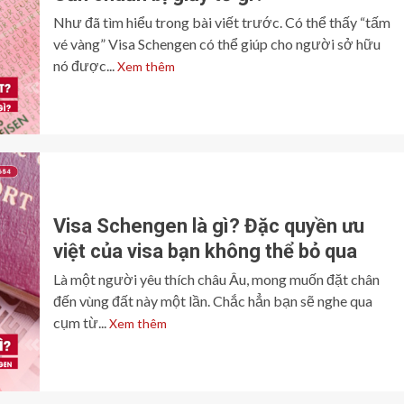
Như đã tìm hiểu trong bài viết trước. Có thể thấy “tấm
vé vàng” Visa Schengen có thể giúp cho người sở hữu
nó được...
Xem thêm
Visa Schengen là gì? Đặc quyền ưu
việt của visa bạn không thể bỏ qua
Là một người yêu thích châu Âu, mong muốn đặt chân
đến vùng đất này một lần. Chắc hẳn bạn sẽ nghe qua
cụm từ...
Xem thêm