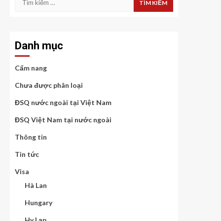
kiếm
cho:
Danh mục
Cẩm nang
Chưa được phân loại
ĐSQ nước ngoài tại Việt Nam
ĐSQ Việt Nam tại nước ngoài
Thông tin
Tin tức
Visa
Hà Lan
Hungary
Hy Lạp