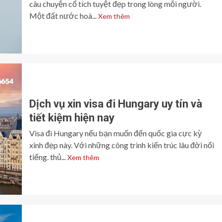
câu chuyện cổ tích tuyệt đẹp trong lòng mỗi người.
Một đất nước hoà...
Xem thêm
Dịch vụ xin visa đi Hungary uy tín và
tiết kiệm hiện nay
Visa đi Hungary nếu bạn muốn đến quốc gia cực kỳ
xinh đẹp này. Với những công trình kiến trúc lâu đời nổi
tiếng. thủ...
Xem thêm