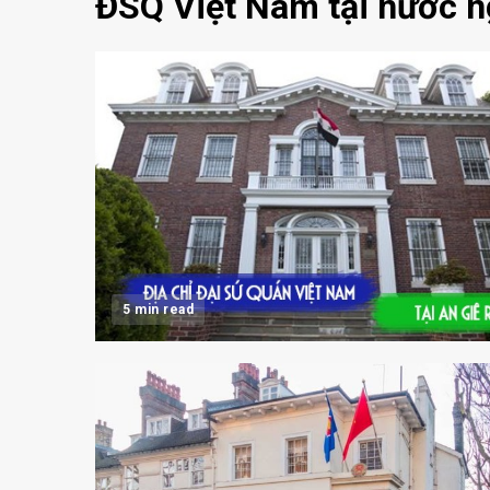
ĐSQ Việt Nam tại nước n
5 min read