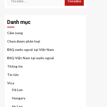
kiếm
cho:
Danh mục
Cẩm nang
Chưa được phân loại
ĐSQ nước ngoài tại Việt Nam
ĐSQ Việt Nam tại nước ngoài
Thông tin
Tin tức
Visa
Hà Lan
Hungary
Hy Lạp