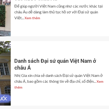
Để giúp người Việt Nam cũng như các nước khác tại
châu Âu dễ dàng làm thủ tục hồ sơ với Đại sứ quán
Việt...
Xem thêm
Danh sách Đại sứ quán Việt Nam ở
châu Á
Nhị Gia xin chia sẻ danh sách Đại sứ quán Việt Nam ở
châu Á, bao gồm các thông tin về địa chỉ, số điện...
Xem
thêm