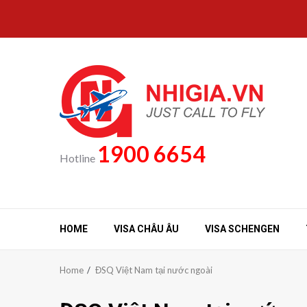
Skip
to
content
1900 6654
Hotline
HOME
VISA CHÂU ÂU
VISA SCHENGEN
Home
ĐSQ Việt Nam tại nước ngoài