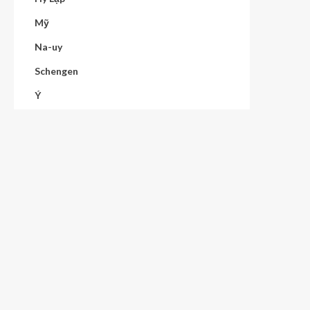
Mỹ
Na-uy
Schengen
Ý