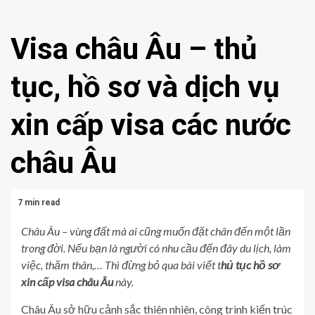
Visa châu Âu – thủ
tục, hồ sơ và dịch vụ
xin cấp visa các nước
châu Âu
7 min read
Châu Âu – vùng đất mà ai cũng muốn đặt chân đến một lần
trong đời. Nếu bạn là người có nhu cầu đến đây du lịch, làm
việc, thăm thân,… Thì đừng bỏ qua bài viết t
hủ tục hồ sơ
xin cấp visa châu Âu
này.
Châu Âu sở hữu cảnh sắc thiên nhiên, công trình kiến trúc