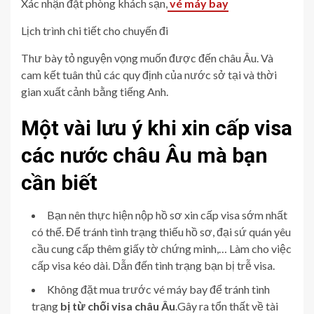
Xác nhận đặt phòng khách sạn,
vé máy bay
Lịch trình chi tiết cho chuyến đi
Thư bày tỏ nguyện vọng muốn được đến châu Âu. Và
cam kết tuân thủ các quy định của nước sở tại và thời
gian xuất cảnh bằng tiếng Anh.
Một vài lưu ý khi xin cấp visa
các nước châu Âu mà bạn
cần biết
Bạn nên thực hiện nộp hồ sơ xin cấp visa sớm nhất
có thể. Để tránh tình trạng thiếu hồ sơ, đại sứ quán yêu
cầu cung cấp thêm giấy tờ chứng minh,… Làm cho việc
cấp visa kéo dài. Dẫn đến tình trạng bạn bị trễ visa.
Không đặt mua trước vé máy bay để tránh tình
trạng
bị từ chối visa châu Âu
.Gây ra tổn thất về tài