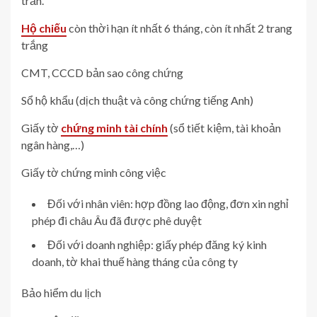
trần.
Hộ chiếu
còn thời hạn ít nhất 6 tháng, còn ít nhất 2 trang
trắng
CMT, CCCD bản sao công chứng
Sổ hộ khẩu (dịch thuật và công chứng tiếng Anh)
Giấy tờ
chứng minh tài chính
(sổ tiết kiệm, tài khoản
ngân hàng,…)
Giấy tờ chứng minh công việc
Đối với nhân viên: hợp đồng lao động, đơn xin nghỉ
phép đi châu Âu đã được phê duyệt
Đối với doanh nghiệp: giấy phép đăng ký kinh
doanh, tờ khai thuế hàng tháng của công ty
Bảo hiểm du lịch