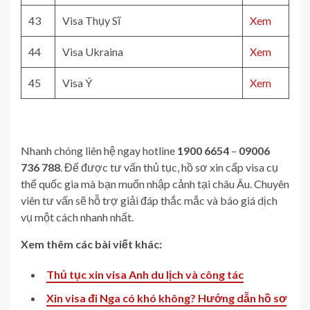
43
Visa Thụy Sĩ
Xem
44
Visa Ukraina
Xem
45
Visa Ý
Xem
Nhanh chóng liên hệ ngay hotline
1900 6654
–
09006
736 788
. Để được tư vấn thủ tục, hồ sơ xin cấp visa cụ
thể quốc gia mà bạn muốn nhập cảnh tại châu Âu. Chuyên
viên tư vấn sẽ hỗ trợ giải đáp thắc mắc và báo giá dịch
vụ một cách nhanh nhất.
Xem thêm các bài viết khác:
Thủ tục xin visa Anh du lịch và công tác
Xin visa đi Nga có khó không? Hướng dẫn hồ sơ