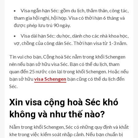
Visa ngắn hạn Séc: gồm du lịch, thăm thân, công tác,
tham gia hội nghị, hội họp. Visa có thời hạn 6 tháng và
được phép lưu trú 90 ngày.
Visa dài hạn Séc: du học, dành cho các nhà khoa học,
vợ, chồng của công dân Séc. Thời hạn visa từ 1-3 năm.
Tin vui cho bạn, Cộng hoà Séc nằm trong khối Schengen
nên nếu bạn sở hữu visa Séc. Bạn có thể du lịch, tham
quan đến 25 nước còn lại trong khối Schengen. Hoặc nếu
bạn sở hữu
visa Schengen
bạn cũng có thể du lịch đến
Séc.
Xin visa cộng hoà Séc khó
không và như thế nào?
Nằm trong khối Schengen, Séc có những quy định và khắt
khe trong việc kiểm soát nhập cảnh. Nếu bạn chuẩn bị