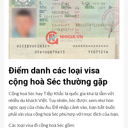
Điểm danh các loại visa
cộng hoà Séc thường gặp
Cộng hoà Séc hay Tiệp Khắc là quốc gia khá lạ lẫm với
nhiều du khách Việt. Tuy nhiên, Séc được xem như hòn
ngọc quý của châu Âu. Để nhập cảnh vào, bạn bắt buộc
phải xin visa cộng hoà Séc phù hợp với mục đích của bạn.
Các loại visa đi cộng hoà Séc gồm: