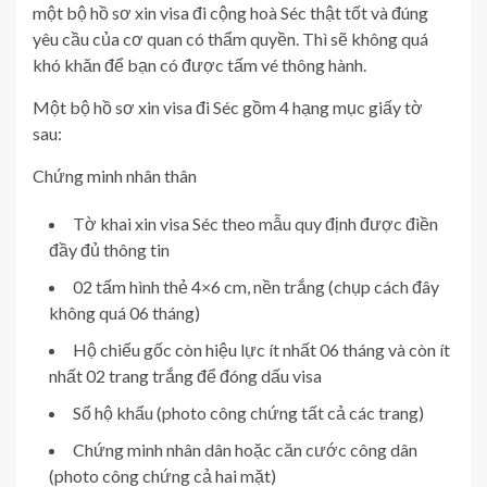
một bộ hồ sơ xin visa đi cộng hoà Séc thật tốt và đúng
yêu cầu của cơ quan có thẩm quyền. Thì sẽ không quá
khó khăn để bạn có được tấm vé thông hành.
Một bộ hồ sơ xin visa đi Séc gồm 4 hạng mục giấy tờ
sau:
Chứng minh nhân thân
Tờ khai xin visa Séc theo mẫu quy định được điền
đầy đủ thông tin
02 tấm hình thẻ 4×6 cm, nền trắng (chụp cách đây
không quá 06 tháng)
Hộ chiếu gốc còn hiệu lực ít nhất 06 tháng và còn ít
nhất 02 trang trắng để đóng dấu visa
Sổ hộ khẩu (photo công chứng tất cả các trang)
Chứng minh nhân dân hoặc căn cước công dân
(photo công chứng cả hai mặt)