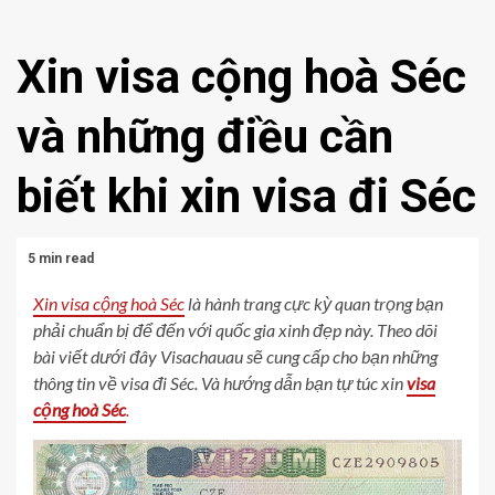
Xin visa cộng hoà Séc
và những điều cần
biết khi xin visa đi Séc
5 min read
Xin visa cộng hoà Séc
là hành trang cực kỳ quan trọng bạn
phải chuẩn bị để đến với quốc gia xinh đẹp này. Theo dõi
bài viết dưới đây Visachauau sẽ cung cấp cho bạn những
thông tin về visa đi Séc. Và hướng dẫn bạn tự túc xin
visa
cộng hoà Séc
.