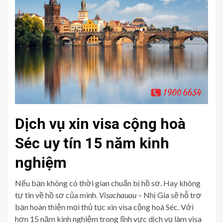
Dịch vụ xin visa cộng hoà
Séc uy tín 15 năm kinh
nghiệm
Nếu bạn không có thời gian chuẩn bị hồ sơ. Hay không
tự tin về hồ sơ của mình.
Visachauau –
Nhị Gia sẽ hỗ trợ
bạn hoàn thiện mọi thủ tục xin visa cộng hoà Séc. Với
hơn 15 năm kinh nghiệm trong lĩnh vực dịch vụ làm visa