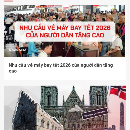
6 min read
Nhu cầu vé máy bay tết 2026 của người dân tăng
cao