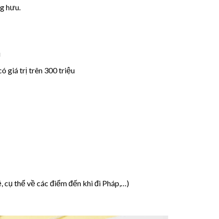
ng hưu.
u
 giá trị trên 300 triệu
ề, cụ thể về các điểm đến khi đi Pháp,…)