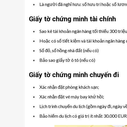
Là người đã nghỉ hưu: sổ hưu trí hoặc sổ lươ
Giấy tờ chứng minh tài chính
Sao kê tài khoản ngân hàng tối thiểu 300 triệ
Hoặc có sổ tiết kiệm và tài khoản ngân hàng có
Sổ đỏ, sổ hồng nhà đất (nếu có)
Bảo sao giấy tờ ô tô (nếu có)
Giấy tờ chứng minh chuyến đi
Xác nhận đặt phòng khách sạn;
Xác nhận đặt vé máy bay khứ hồi;
Lịch trình chuyến du lịch (gồm ngày đi, ngày v
Bảo hiểm du lịch có giá trị ít nhất 30.000 EUR