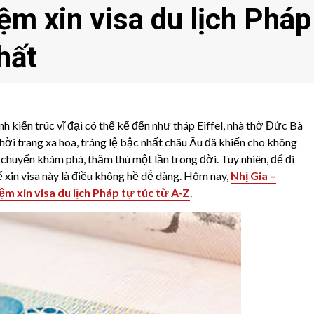
ệm xin visa du lịch Pháp
hất
h kiến trúc vĩ đại có thể kể đến như tháp Eiffel, nhà thờ Đức Bà
ời trang xa hoa, tráng lệ bậc nhất châu Âu đã khiến cho không
huyến khám phá, thăm thú một lần trong đời. Tuy nhiên, để đi
để xin visa này là điều không hề dễ dàng. Hôm nay,
Nhị Gia –
ệm xin visa du lịch Pháp tự túc từ A-Z
.