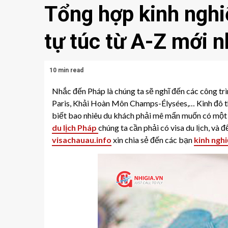
Tổng hợp kinh nghi
tự túc từ A-Z mới n
10 min read
Nhắc đến Pháp là chúng ta sẽ nghĩ đến các công trìn
Paris, Khải Hoàn Môn Champs-Élysées,… Kinh đô th
biết bao nhiêu du khách phải mê mẩn muốn có một c
du lịch Pháp
chúng ta cần phải có visa du lịch, và 
visachauau.info
xin chia sẻ đến các bạn
kinh nghi