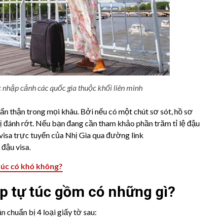
nhập cảnh các quốc gia thuộc khối liên minh
ẩn thận trong mọi khâu. Bởi nếu có một chút sơ sót, hồ sơ
ị đánh rớt. Nếu bạn đang cần tham khảo phần trăm tỉ lệ đậu
 visa trực tuyến của Nhị Gia qua đường link
 đậu visa.
 túc có khó không?
áp tự túc gồm có những gì?
ần chuẩn bị 4 loại giấy tờ sau: