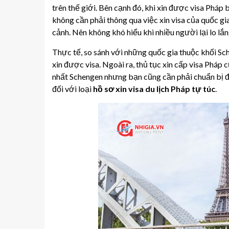
trên thế giới. Bên cạnh đó, khi xin được visa Pháp
không cần phải thông qua việc xin visa của quốc gi
cảnh. Nên không khó hiểu khi nhiều người lại lo lắ
Thực tế, so sánh với những quốc gia thuộc khối Sc
xin được visa. Ngoài ra, thủ tục xin cấp visa Pháp 
nhất Schengen nhưng bạn cũng cần phải chuẩn bị đầy
đối với loại
hồ sơ xin visa du lịch Pháp tự túc
.