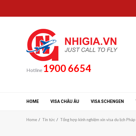
Skip
to
content
1900 6654
Hotline
HOME
VISA CHÂU ÂU
VISA SCHENGEN
Home
Tin tức
Tổng hợp kinh nghiệm xin visa du lịch Pháp