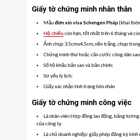
Giấy tờ chứng minh nhân thân
Mẫu
đơn xin visa Schengen Pháp
(khai thôn
Hộ chiếu
còn hạn, tốt nhất trên 6 tháng và còn
Ảnh chụp 3.5cmx4.5cm, nền trắng, chụp trong
Chứng minh thư hoặc căn cước công dân sao
Sổ hộ khẩu bản sao và bản chính;
Sơ yếu lý lịch;
Giấy xác nhận tình trạng hôn nhân
Giấy tờ chứng minh công việc
Là nhân viên:Hợp đồng lao động, bảng lương 3
của công ty.
Là chủ doanh nghiệp: giấy phép đăng ký kinh 