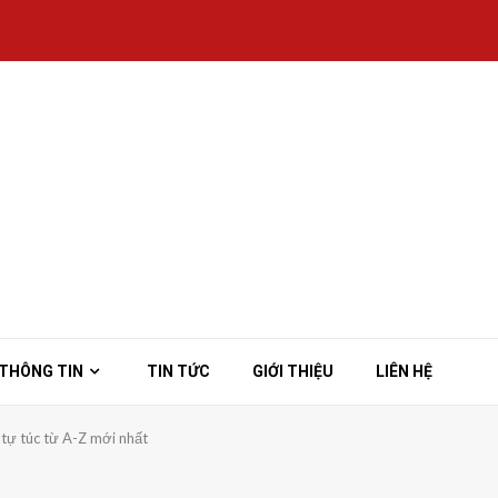
THÔNG TIN
TIN TỨC
GIỚI THIỆU
LIÊN HỆ
 tự túc từ A-Z mới nhất