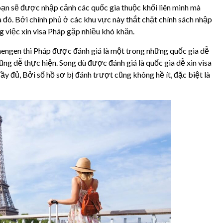
 bạn sẽ được nhập cảnh các quốc gia thuộc khối liên minh mà
a đó. Bởi chính phủ ở các khu vực này thắt chặt chính sách nhập
ng việc xin visa Pháp gặp nhiều khó khăn.
hengen thì Pháp được đánh giá là một trong những quốc gia dễ
cũng dễ thực hiện. Song dù được đánh giá là quốc gia dễ xin visa
 đủ, Bởi số hồ sơ bị đánh trượt cũng không hề ít, đặc biệt là