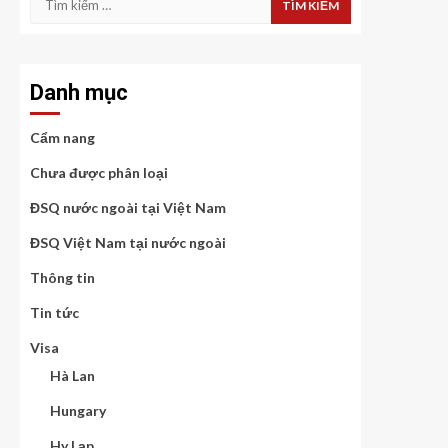
kiếm
cho:
Danh mục
Cẩm nang
Chưa được phân loại
ĐSQ nước ngoài tại Việt Nam
ĐSQ Việt Nam tại nước ngoài
Thông tin
Tin tức
Visa
Hà Lan
Hungary
Hy Lạp