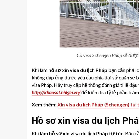
Có visa Schengen Pháp sẽ được 
Khi làm
hồ sơ xin visa du lịch Pháp
bạn cần phải c
không đáp ứng được yêu cầu phía đại sứ quán sẽ b
visa Pháp. Hãy truy cập hệ thống đánh giá tỉ lệ đậu
http://khaosat.nhigia.vn/
để kiểm tra tỷ lệ phần trăm
Xem thêm:
Xin visa du lịch Pháp (Schengen) tự
Hồ sơ xin visa du lịch Ph
Khi
làm hồ sơ xin visa du lịch Pháp tự túc
. Bạn c