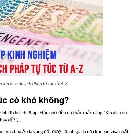
xin visa du lịch Pháp tự túc từ A-Z
túc có khó không?
rình đi du lịch Pháp. Hầu như đều có thắc mắc rằng “Xin visa du
 hay dễ?”,…
. Và châu Âu là vùng đất được đánh giá là nơi khó xin visa nhất