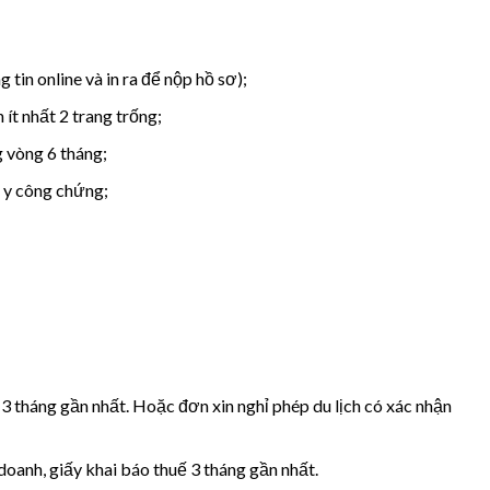
g tin online và in ra để nộp hồ sơ);
 ít nhất 2 trang trống;
 vòng 6 tháng;
 y công chứng;
 tháng gần nhất. Hoặc đơn xin nghỉ phép du lịch có xác nhận
doanh, giấy khai báo thuế 3 tháng gần nhất.