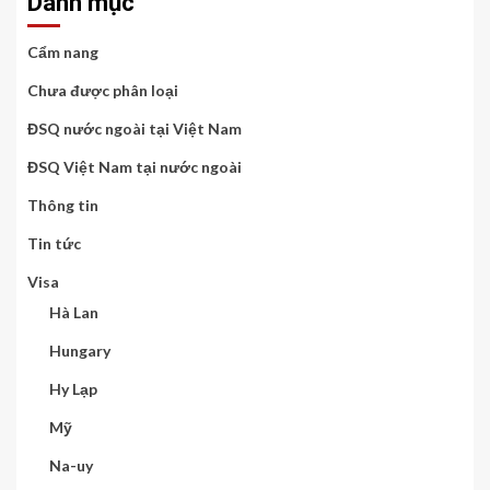
Danh mục
Cẩm nang
Chưa được phân loại
ĐSQ nước ngoài tại Việt Nam
ĐSQ Việt Nam tại nước ngoài
Thông tin
Tin tức
Visa
Hà Lan
Hungary
Hy Lạp
Mỹ
Na-uy