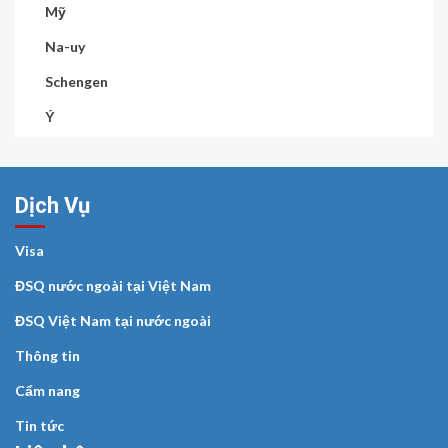
Mỹ
Na-uy
Schengen
Ý
Dịch Vụ
Visa
ĐSQ nước ngoài tại Việt Nam
ĐSQ Việt Nam tại nước ngoài
Thông tin
Cẩm nang
Tin tức