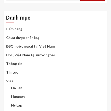
cho:
Danh mục
Cẩm nang
Chưa được phân loại
ĐSQ nước ngoài tại Việt Nam
ĐSQ Việt Nam tại nước ngoài
Thông tin
Tin tức
Visa
Hà Lan
Hungary
Hy Lạp