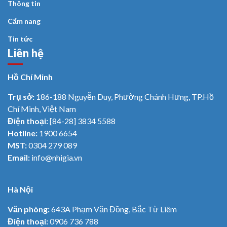
Thông tin
Cẩm nang
Tin tức
Liên hệ
Hồ Chí Minh
Trụ sở:
186-188 Nguyễn Duy, Phường Chánh Hưng, TP.Hồ
Chí Minh, Việt Nam
Điện thoại:
[84-28] 3834 5588
Hotline:
1900 6654
MST:
0304 279 089
Email:
info@nhigia.vn
Hà Nội
Văn phòng:
643A Phạm Văn Đồng, Bắc Từ Liêm
Điện thoại:
0906 736 788