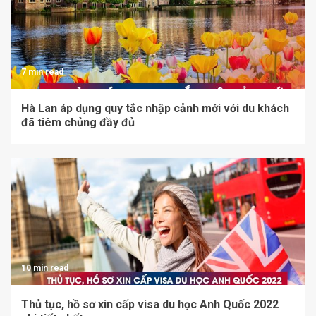
7 min read
Hà Lan áp dụng quy tắc nhập cảnh mới với du khách
đã tiêm chủng đầy đủ
10 min read
Thủ tục, hồ sơ xin cấp visa du học Anh Quốc 2022