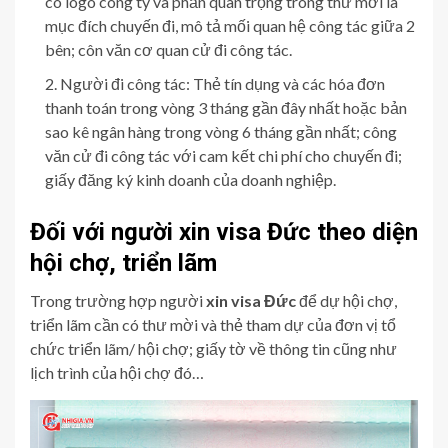
có logo công ty và phần quan trọng trong thư mời là
mục đích chuyến đi, mô tả mối quan hệ công tác giữa 2
bên; côn văn cơ quan cử đi công tác.
Người đi công tác: Thẻ tín dụng và các hóa đơn
thanh toán trong vòng 3 tháng gần đây nhất hoặc bản
sao kê ngân hàng trong vòng 6 tháng gần nhất; công
văn cử đi công tác với cam kết chi phí cho chuyến đi;
giấy đăng ký kinh doanh của doanh nghiệp.
Đối với người xin visa Đức theo diện
hội chợ, triển lãm
Trong trường hợp người
xin visa Đức
để dự hội chợ,
triển lãm cần có thư mời và thẻ tham dự của đơn vị tổ
chức triển lãm/ hội chợ; giấy tờ về thông tin cũng như
lịch trình của hội chợ đó…