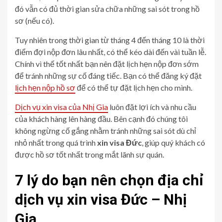
đó vẫn có đủ thời gian sửa chữa những sai sót trong hồ
sơ (nếu có).
Tuy nhiên trong thời gian từ tháng 4 đến tháng 10 là thời
điểm đợi nộp đơn lâu nhất, có thể kéo dài đến vài tuần lễ.
Chính vì thế tốt nhất bạn nên đặt lịch hẹn nộp đơn sớm
để tránh những sự cố đáng tiếc. Bạn có thể đăng ký đặt
lịch hẹn nộp hồ sơ
để có thể tự đặt lịch hẹn cho mình.
Dịch vụ xin visa của Nhị Gia
luôn đặt lợi ích và nhu cầu
của khách hàng lên hàng đầu. Bên cạnh đó chúng tôi
không ngừng cố gắng nhằm tránh những sai sót dù chỉ
nhỏ nhất trong quá trình
xin visa Đức
, giúp quý khách có
được hồ sơ tốt nhất trong mắt lãnh sự quán.
7 lý do bạn nên chọn địa chỉ
dịch vụ xin visa Đức – Nhị
Gia