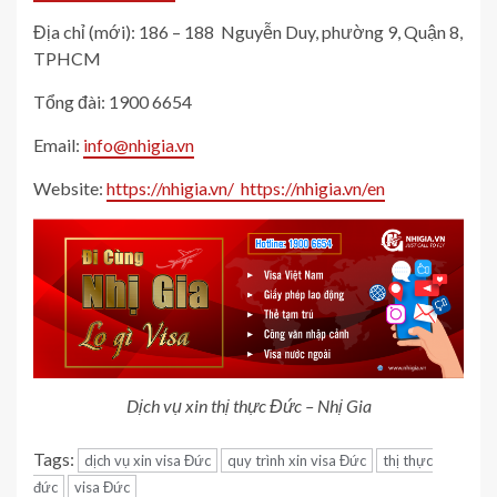
Địa chỉ (mới): 186 – 188 Nguyễn Duy, phường 9, Quận 8,
TPHCM
Tổng đài: 1900 6654
Email:
info@nhigia.vn
Website:
https://nhigia.vn/
https://nhigia.vn/en
Dịch vụ xin thị thực Đức – Nhị Gia
Tags:
dịch vụ xin visa Đức
quy trình xin visa Đức
thị thực
đức
visa Đức