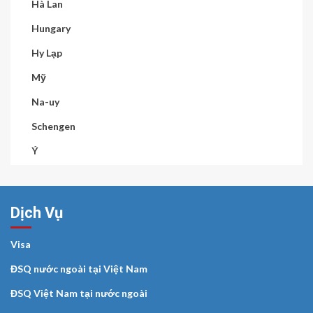
Hà Lan
Hungary
Hy Lạp
Mỹ
Na-uy
Schengen
Ý
Dịch Vụ
Visa
ĐSQ nước ngoài tại Việt Nam
ĐSQ Việt Nam tại nước ngoài