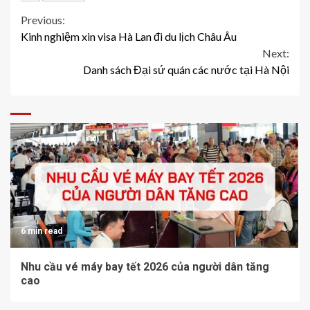
Continue
Previous:
Kinh nghiệm xin visa Hà Lan đi du lịch Châu Âu
Reading
Next:
Danh sách Đại sứ quán các nước tại Hà Nội
6 min read
Nhu cầu vé máy bay tết 2026 của người dân tăng
cao