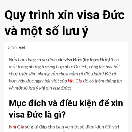
Quy trình xin visa Đức
và một số lưu ý
5 min read
Nếu bạn đang có dự định
xin visa Đức (thị thực Đức)
theo
một trong những trường hợp như: Du lịch, công tác hay hội
chợ/ triển lãm nhưng vẫn chưa nắm rõ điều kiện? Để rõ
hơn, hãy đọc ngay bài viết của
Nhị Gia
để có thêm thông tin
và một số lưu ý khi xin visa Đức!
Mục đích và điều kiện để xin
visa Đức là gì?
Nhị Gia
sẽ giải đáp cho bạn về một số điều kiện đối với