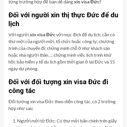
từng trường hợp để bạn dễ dàng
xin visa Đức!
Đối với người xin thị thực Đức để du
lịch
Với người
xin visa Đức
với mục đích để du lịch, cần có
thư mời của người mời, tổ chức hoặc công ty; chương
trình của chuyến đi; chứng minh chỗ ở như khách sạn
hoặc nhà người thân…; chứng minh việc lịch trình khứ
hồi; bảo hiểm y tế du lịch gồm thời gian ở lại Đức và 15
ngày dự phòng.
Đối với đối tượng xin visa Đức đi
công tác
Đối tượng xin visa Đức theo diện công tác, có 2 trường
hợp như sau:
Người mời từ Đức: Có thư mời bản chính trên giấy