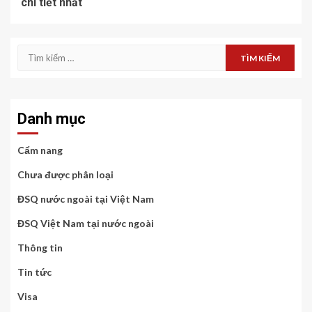
chi tiết nhất
Tìm
kiếm
cho:
Danh mục
Cẩm nang
Chưa được phân loại
ĐSQ nước ngoài tại Việt Nam
ĐSQ Việt Nam tại nước ngoài
Thông tin
Tin tức
Visa