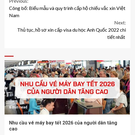
Continue
Previous:
Công bố: Biểu mẫu và quy trình cấp hộ chiếu vắc xin Việt
Reading
Nam
Next:
Thủ tục, hồ sơ xin cấp visa du học Anh Quốc 2022 chi
tiết nhất
6 min read
Nhu cầu vé máy bay tết 2026 của người dân tăng
cao