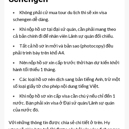
Không phải cứ mua tour du lịch thì sẽ xin visa
schengen dễ dàng.
Khi nộp hồ sơ tại đại sứ quán, cần phải mang theo
cả bản chính đi để nhân viên Lãnh sự quán đối chiếu.
Tất cả hồ sơ in mới và bản sao (photocopy) đều
phải trình bày trên khổ A4.
Nên nộp hồ sơ xin cấp trước thời hạn dự kiến khởi
hành tối thiểu 1 tháng.
Các loại hồ sơ nên dịch sang bản tiếng Anh, trừ một
số loại giấy tờ cho phép nội dung tiếng Việt.
Khi nộp hồ sơ xin cấp visa cần chú ý nếu chỉ đến 1
nước. Bạn phải xin visa ở Đại sứ quán/Lãnh sự quán
của nước đó.
Với những thông tin được chia sẻ chi tiết ở trên. Hy