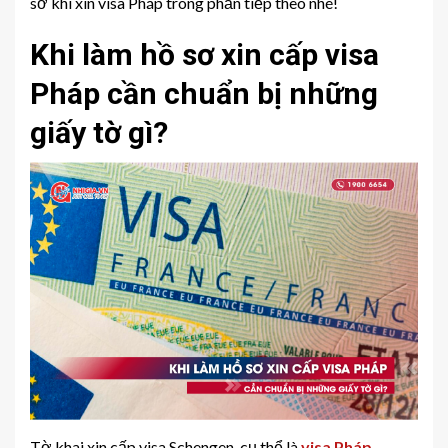
sơ khi xin visa Pháp trong phần tiếp theo nhé!
Khi làm hồ sơ xin cấp visa
Pháp cần chuẩn bị những
giấy tờ gì?
Tờ khai xin cấp visa Schengen, cụ thể là
visa Pháp