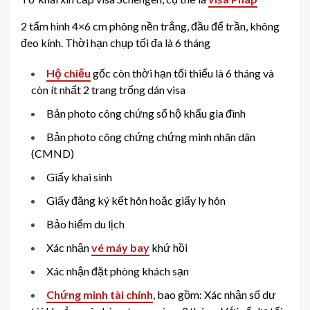
2 tấm hình 4×6 cm phông nền trắng, đầu để trần, không
đeo kính. Thời hạn chụp tối đa là 6 tháng
Hộ chiếu
gốc còn thời hạn tối thiểu là 6 tháng và
còn ít nhất 2 trang trống dán visa
Bản photo công chứng sổ hộ khẩu gia đình
Bản photo công chứng chứng minh nhân dân
(CMND)
Giấy khai sinh
Giấy đăng ký kết hôn hoặc giấy ly hôn
Bảo hiểm du lịch
Xác nhận
vé máy bay
khứ hồi
Xác nhận đặt phòng khách sạn
Chứng minh tài chính
, bao gồm: Xác nhận số dư