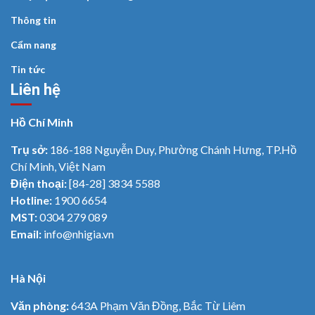
Thông tin
Cẩm nang
Tin tức
Liên hệ
Hồ Chí Minh
Trụ sở:
186-188 Nguyễn Duy, Phường Chánh Hưng, TP.Hồ
Chí Minh, Việt Nam
Điện thoại:
[84-28] 3834 5588
Hotline:
1900 6654
MST:
0304 279 089
Email:
info@nhigia.vn
Hà Nội
Văn phòng:
643A Phạm Văn Đồng, Bắc Từ Liêm