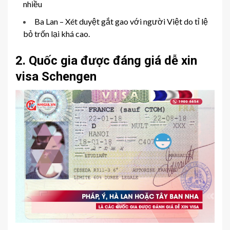
nhiều
Ba Lan – Xét duyệt gắt gao với người Việt do tỉ lệ
bỏ trốn lại khá cao.
2. Quốc gia được đáng giá dễ xin
visa Schengen