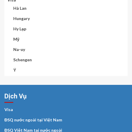
Hà Lan
Hungary
Hy Lạp
Mỹ
Na-uy
Schengen
Ý
Dịch Vụ
Visa
ĐSQ nước ngoài tại Việt Nam
ĐSQ Việt Nam tại nước ngoài