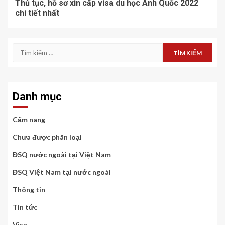
Thủ tục, hồ sơ xin cấp visa du học Anh Quốc 2022
chi tiết nhất
Tìm
kiếm
cho:
Danh mục
Cẩm nang
Chưa được phân loại
ĐSQ nước ngoài tại Việt Nam
ĐSQ Việt Nam tại nước ngoài
Thông tin
Tin tức
Visa