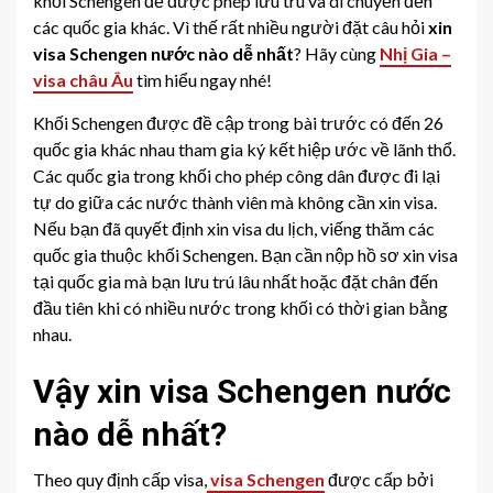
khối Schengen để được phép lưu trú và di chuyển đến
các quốc gia khác. Vì thế rất nhiều người đặt câu hỏi
xin
visa Schengen nước nào dễ nhất
? Hãy cùng
Nhị Gia –
visa châu Âu
tìm hiểu ngay nhé!
Khối Schengen được đề cập trong bài trước có đến 26
quốc gia khác nhau tham gia ký kết hiệp ước về lãnh thổ.
Các quốc gia trong khối cho phép công dân được đi lại
tự do giữa các nước thành viên mà không cần xin visa.
Nếu bạn đã quyết định xin visa du lịch, viếng thăm các
quốc gia thuộc khối Schengen. Bạn cần nộp hồ sơ xin visa
tại quốc gia mà bạn lưu trú lâu nhất hoặc đặt chân đến
đầu tiên khi có nhiều nước trong khối có thời gian bằng
nhau.
Vậy xin visa Schengen nước
nào dễ nhất?
Theo quy định cấp visa,
visa Schengen
được cấp bởi