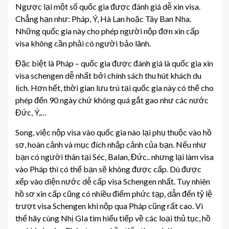
Ngược lại một số quốc gia được đánh giá dễ xin visa.
Chẳng hạn như: Pháp, Ý, Hà Lan hoặc Tây Ban Nha.
Những quốc gia này cho phép người nộp đơn xin cấp
visa không cần phải có người bảo lãnh.
Đặc biệt là Pháp – quốc gia được đánh giá là quốc gia xin
visa schengen dễ nhất bởi chính sách thu hút khách du
lịch. Hơn hết, thời gian lưu trú tại quốc gia này có thể cho
phép đến 90 ngày chứ không quá gắt gao như các nước
Đức, Ý,…
Song, việc nộp visa vào quốc gia nào lại phụ thuộc vào hồ
sơ, hoàn cảnh và mục đích nhập cảnh của bạn. Nếu như
bạn có người thân tại Séc, Balan, Đức.. nhưng lại làm visa
vào Pháp thì có thể bạn sẽ không được cấp. Dù được
xếp vào diện nước dễ cấp visa Schengen nhất. Tuy nhiên
hồ sơ xin cấp cũng có nhiều điểm phức tạp, dẫn đến tỷ lệ
trượt visa Schengen khi nộp qua Pháp cũng rất cao. Vì
thế hãy cùng Nhị GIa tìm hiểu tiếp về các loại thủ tục, hồ